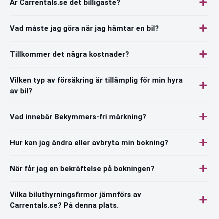
Är Carrentals.se det billigaste?
Vad måste jag göra när jag hämtar en bil?
Tillkommer det några kostnader?
Vilken typ av försäkring är tillämplig för min hyra
av bil?
Vad innebär Bekymmers-fri märkning?
Hur kan jag ändra eller avbryta min bokning?
När får jag en bekräftelse på bokningen?
Vilka biluthyrningsfirmor jämnförs av
Carrentals.se? På denna plats.