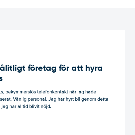
ålitligt företag för att hyra
s
, bekymmerslös telefonkontakt när jag hade
niserat. Vänlig personal. Jag har hyrt bil genom detta
jag har alltid blivit nöjd.