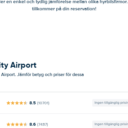
er en enkel och tydlig jämförelse mellan olika hyrbilsfirmor
tillkommer på din reservation!
ity Airport
 Airport. Jämför betyg och priser för dessa
8.5
(10701)
Ingen tillgänglig pris
8.6
(7437)
Ingen tillgänglig pris