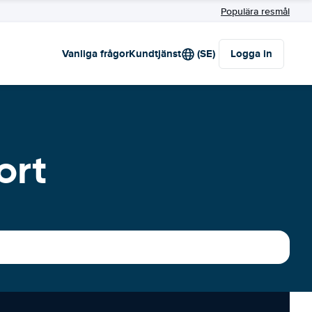
Populära resmål
Vanliga frågor
Kundtjänst
(SE)
Logga in
ort