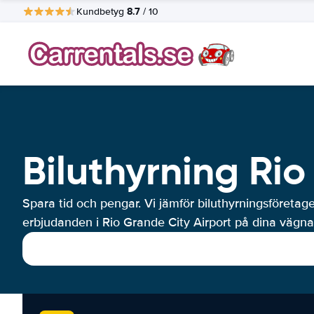
8.7
Kundbetyg
/ 10
Biluthyrning Rio
Spara tid och pengar. Vi jämför biluthyrningsföretag
erbjudanden i Rio Grande City Airport på dina vägnar