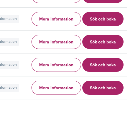
Mera information
Sök och boka
information
Mera information
Sök och boka
information
Mera information
Sök och boka
information
Mera information
Sök och boka
information