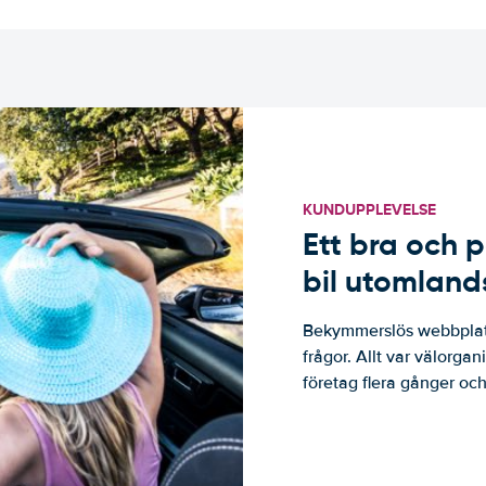
KUNDUPPLEVELSE
Ett bra och p
bil utomland
Bekymmerslös webbplats
frågor. Allt var välorga
företag flera gånger och 