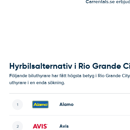
Carrentals.se erbjud
Hyrbilsalternativ i Rio Grande C
Följande biluthyrare har fått högsta betyg i Rio Grande City
uthyrare i en enda sökning.
Alamo
Avis