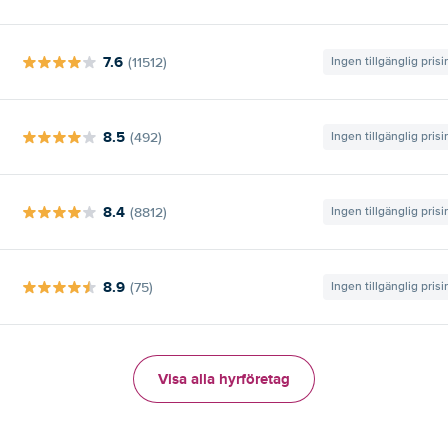
7.6
(11512)
Ingen tillgänglig pris
8.5
(492)
Ingen tillgänglig pris
8.4
(8812)
Ingen tillgänglig pris
8.9
(75)
Ingen tillgänglig pris
Visa alla hyrföretag