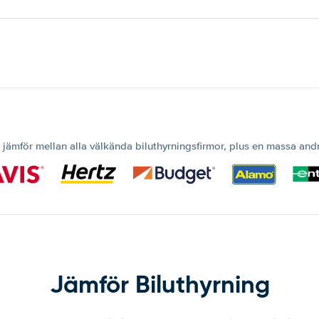
 jämför mellan alla välkända biluthyrningsfirmor, plus en massa and
Jämför Biluthyrning