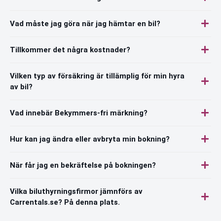
Vad måste jag göra när jag hämtar en bil?
Tillkommer det några kostnader?
Vilken typ av försäkring är tillämplig för min hyra
av bil?
Vad innebär Bekymmers-fri märkning?
Hur kan jag ändra eller avbryta min bokning?
När får jag en bekräftelse på bokningen?
Vilka biluthyrningsfirmor jämnförs av
Carrentals.se? På denna plats.