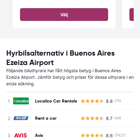
Välj
Hyrbilsalternativ i Buenos Aires
Ezeiza Airport
Följande biluthyrare har fått högsta betyg i Buenos Aires
Ezeiza Airport. Jämför betyg och priser för dessa uthyrare i en
enda sökning.
Localiza Car Rentals
8.8
(75)
Rent a car
8.7
(49)
Avis
8.6
(7427)